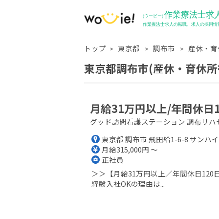
トップ
東京都
調布市
産休・育
東京都調布市(産休・育休所
月給31万円以上/年間休日
グッド訪問看護ステーション 調布リハ
東京都 調布市 飛田給1-6-8 サンハイ
月給315,000円 ～
正社員
＞＞【月給31万円以上／年間休日12
経験入社OKの理由は...