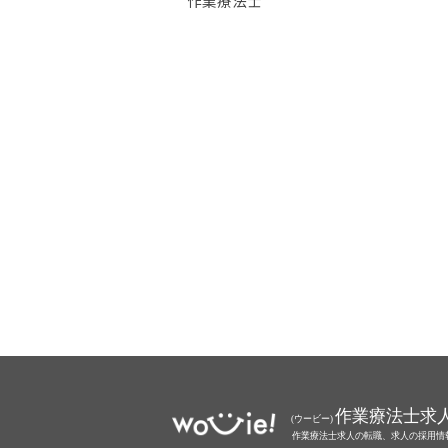
作業療法士