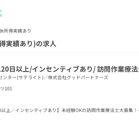
休所得実績あり
得実績あり)の求人
120日以上/インセンティブあり/ 訪問作業療法
センター(サテライト)／株式会社グッドパートナーズ
ツ101
0日以上／インセンティブあり】未経験OKの訪問作業療法士大募集！＜