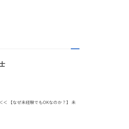
士
＜ 【なぜ未経験でもOKなのか？】 未