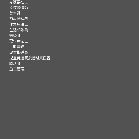
介護福祉士
柔道整復師
美容師
施設管理者
作業療法士
生活相談員
鍼灸師
理学療法士
一般事務
児童指導員
児童発達支援管理責任者
調理師
施工管理