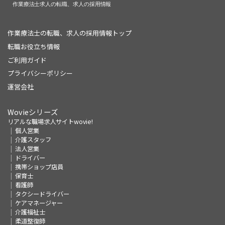
作業療法士の転職、求人の採用情報トップ
転職お役立ち情報
ご利用ガイド
プライバシーポリシー
運営会社
Wovieシリーズ
リアルな職場求人サイトwovie!
個人営業
介護スタッフ
法人営業
ドライバー
携帯ショップ店員
保育士
看護師
タクシードライバー
ケアマネージャー
介護福祉士
柔道整復師