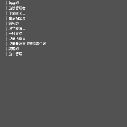
美容師
施設管理者
作業療法士
生活相談員
鍼灸師
理学療法士
一般事務
児童指導員
児童発達支援管理責任者
調理師
施工管理