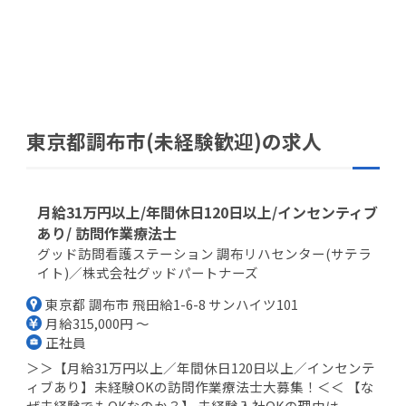
東京都調布市(未経験歓迎)の求人
月給31万円以上/年間休日120日以上/インセンティブ
あり/ 訪問作業療法士
グッド訪問看護ステーション 調布リハセンター(サテラ
イト)／株式会社グッドパートナーズ
東京都 調布市 飛田給1-6-8 サンハイツ101
月給315,000円 ～
正社員
＞＞【月給31万円以上／年間休日120日以上／インセンテ
ィブあり】未経験OKの訪問作業療法士大募集！＜＜ 【な
ぜ未経験でもOKなのか？】 未経験入社OKの理由は...