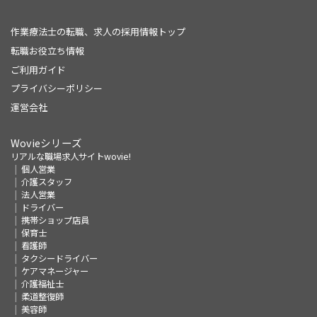
作業療法士の転職、求人の採用情報トップ
転職お役立ち情報
ご利用ガイド
プライバシーポリシー
運営会社
Wovieシリーズ
リアルな職場求人サイトwovie!
個人営業
介護スタッフ
法人営業
ドライバー
携帯ショップ店員
保育士
看護師
タクシードライバー
ケアマネージャー
介護福祉士
柔道整復師
美容師