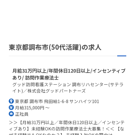
東京都調布市(50代活躍)の求人
月給31万円以上/年間休日120日以上/インセンティブ
あり/ 訪問作業療法士
グッド訪問看護ステーション 調布リハセンター(サテラ
イト)／株式会社グッドパートナーズ
東京都 調布市 飛田給1-6-8 サンハイツ101
月給315,000円 ～
正社員
＞＞【月給31万円以上／年間休日120日以上／インセンテ
ィブあり】未経験OKの訪問作業療法士大募集！＜＜ 【な
ぜ未経験でもOKなのか？】 未経験入社OKの理由は...