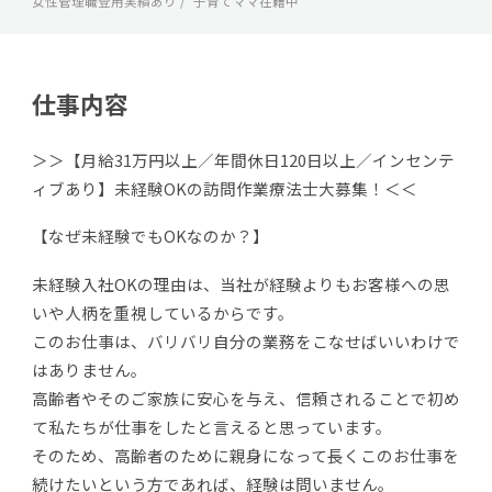
女性管理職登用実績あり
子育てママ在籍中
仕事内容
＞＞【月給31万円以上／年間休日120日以上／インセンテ
ィブあり】未経験OKの訪問作業療法士大募集！＜＜
【なぜ未経験でもOKなのか？】
未経験入社OKの理由は、当社が経験よりもお客様への思
いや人柄を重視しているからです。
このお仕事は、バリバリ自分の業務をこなせばいいわけで
はありません。
高齢者やそのご家族に安心を与え、信頼されることで初め
て私たちが仕事をしたと言えると思っています。
そのため、高齢者のために親身になって長くこのお仕事を
続けたいという方であれば、経験は問いません。