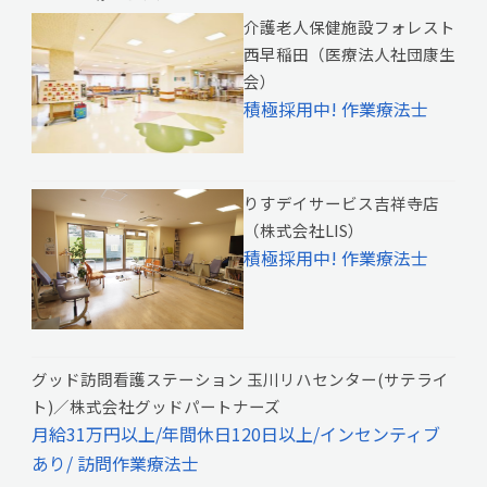
介護老人保健施設フォレスト
西早稲田（医療法人社団康生
会）
積極採用中! 作業療法士
りすデイサービス吉祥寺店
（株式会社LIS）
積極採用中! 作業療法士
グッド訪問看護ステーション 玉川リハセンター(サテライ
ト)／株式会社グッドパートナーズ
月給31万円以上/年間休日120日以上/インセンティブ
あり/ 訪問作業療法士