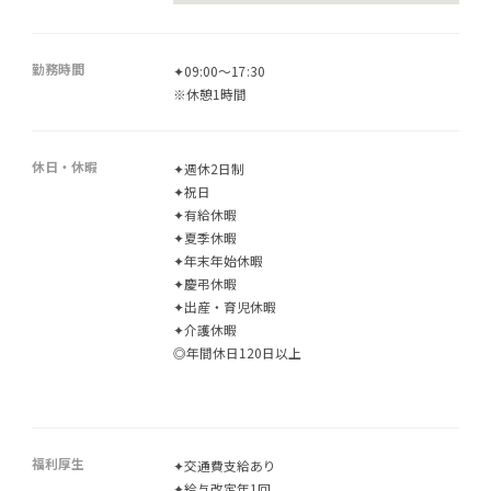
勤務時間
✦09:00～17:30
※休憩1時間
休日・休暇
✦週休2日制
✦祝日
✦有給休暇
✦夏季休暇
✦年末年始休暇
✦慶弔休暇
✦出産・育児休暇
✦介護休暇
◎年間休日120日以上
福利厚生
✦交通費支給あり
✦給与改定年1回