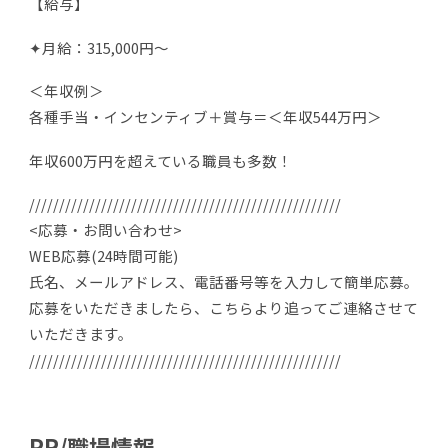
【給与】
✦月給：315,000円～
＜年収例＞
各種手当・インセンティブ＋賞与＝＜年収544万円＞
年収600万円を超えている職員も多数！
////////////////////////////////////////////////////
<応募・お問い合わせ>
WEB応募(24時間可能)
氏名、メールアドレス、電話番号等を入力して簡単応募。
応募をいただきましたら、こちらより追ってご連絡させて
いただきます。
////////////////////////////////////////////////////
PR/職場情報