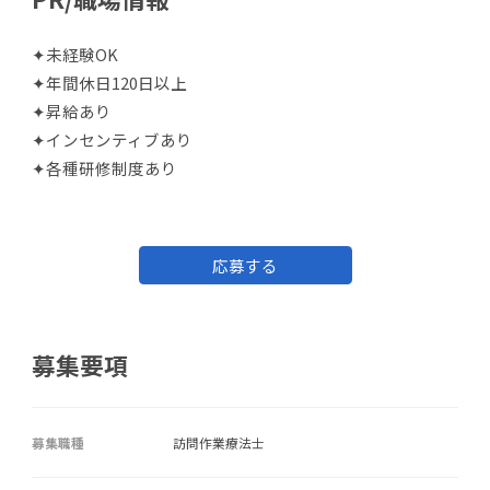
✦未経験OK
✦年間休日120日以上
✦昇給あり
✦インセンティブあり
✦各種研修制度あり
応募する
募集要項
募集職種
訪問作業療法士