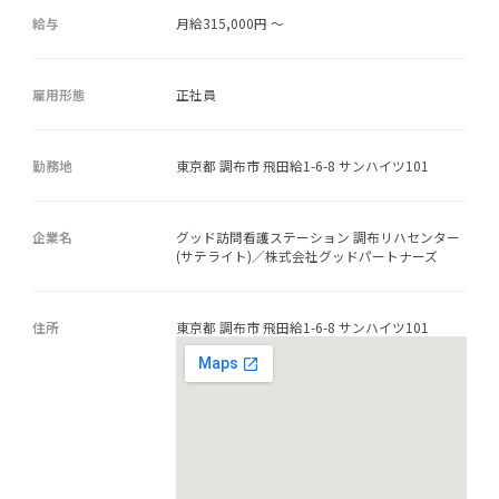
給与
月給315,000円 ～
雇用形態
正社員
勤務地
東京都 調布市 飛田給1-6-8 サンハイツ101
企業名
グッド訪問看護ステーション 調布リハセンター
(サテライト)／株式会社グッドパートナーズ
住所
東京都 調布市 飛田給1-6-8 サンハイツ101