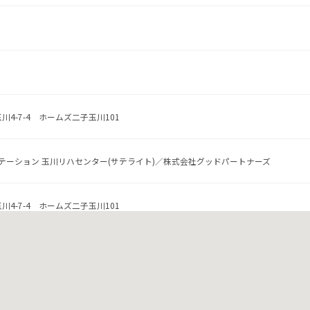
川4-7-4 ホームズ二子玉川101
テーション 玉川リハセンター(サテライト)／株式会社グッドパートナーズ
川4-7-4 ホームズ二子玉川101