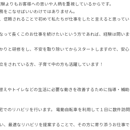
経験よりもお客様への思いや人柄を重視しているからです。
務をこなせばいいわけではありません。
、信頼されることで初めて私たちが仕事をしたと言えると思ってい
なって長くこのお仕事を続けたいという方であれば、経験は問いま
かりと研修をし、不安を取り除いてからスタートしますので、安心
立をされている方、子育て中の方も活躍しています！
替えやトイレなどの生活に必要な動きを改善するために指導・補助
宅でのリハビリを行います。 電動自転車を利用して１日に数件訪
合い、最適なリハビリを提案することで、その方に寄り添うお仕事で