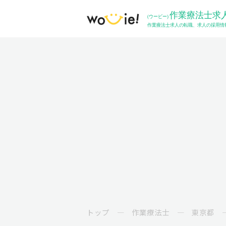
トップ
作業療法士
東京都