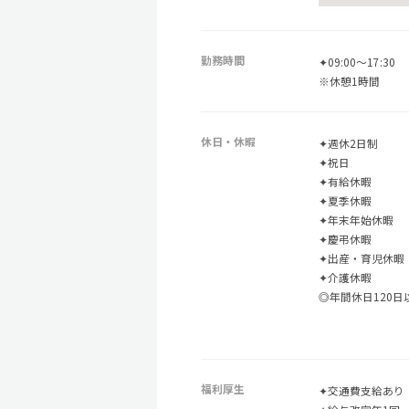
勤務時間
✦09:00～17:30
※休憩1時間
休日・休暇
✦週休2日制
✦祝日
✦有給休暇
✦夏季休暇
✦年末年始休暇
✦慶弔休暇
✦出産・育児休暇
✦介護休暇
◎年間休日120日
福利厚生
✦交通費支給あり