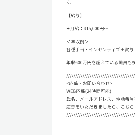
す。
【給与】
✦月給：315,000円～
＜年収例＞
各種手当・インセンティブ＋賞与＝
年収600万円を超えている
//////////////////////////////////////
<応募・お問い合わせ>
WEB応募(24時間可能)
氏名、メールアドレス、電話番号
応募をいただきましたら、こちら
//////////////////////////////////////