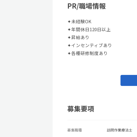
PR/職場情報
✦未経験OK
✦年間休日120日以上
✦昇給あり
✦インセンティブあり
✦各種研修制度あり
募集要項
募集職種
訪問作業療法士