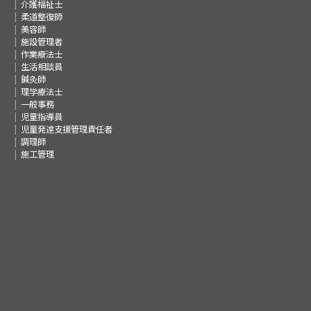
介護福祉士
柔道整復師
美容師
施設管理者
作業療法士
生活相談員
鍼灸師
理学療法士
一般事務
児童指導員
児童発達支援管理責任者
調理師
施工管理