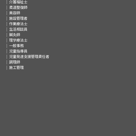
介護福祉士
柔道整復師
美容師
施設管理者
作業療法士
生活相談員
鍼灸師
理学療法士
一般事務
児童指導員
児童発達支援管理責任者
調理師
施工管理