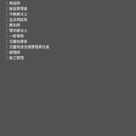
美容師
施設管理者
作業療法士
生活相談員
鍼灸師
理学療法士
一般事務
児童指導員
児童発達支援管理責任者
調理師
施工管理