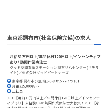
東京都調布市(社会保険完備)の求人
月給31万円以上/年間休日120日以上/インセンティブ
あり/ 訪問作業療法士
グッド訪問看護ステーション 調布リハセンター(サテラ
イト)／株式会社グッドパートナーズ
東京都 調布市 飛田給1-6-8 サンハイツ101
月給315,000円 ～
正社員
＞＞【月給31万円以上／年間休日120日以上／インセンテ
ィブあり】未経験OKの訪問作業療法士大募集！＜＜ 【な
ぜ未経験でもOKなのか？】 未経験入社OKの理由は...