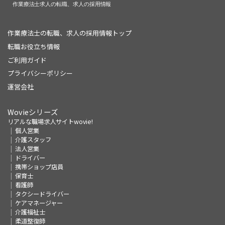
作業療法士の転職、求人の採用情報トップ
転職お役立ち情報
ご利用ガイド
プライバシーポリシー
運営会社
Wovieシリーズ
リアルな職場求人サイトwovie!
個人営業
介護スタッフ
法人営業
ドライバー
携帯ショップ店員
保育士
看護師
タクシードライバー
ケアマネージャー
介護福祉士
柔道整復師