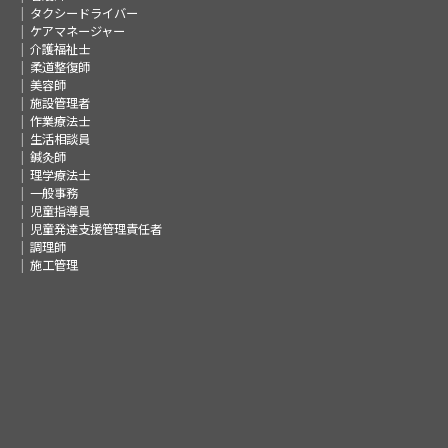
タクシードライバー
ケアマネージャー
介護福祉士
柔道整復師
美容師
施設管理者
作業療法士
生活相談員
鍼灸師
理学療法士
一般事務
児童指導員
児童発達支援管理責任者
調理師
施工管理