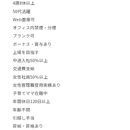
4週8休以上
50代活躍
Web面接可
オフィス内禁煙・分煙
ブランク可
ボーナス・賞与あり
上場を目指す
中途入社50％以上
交通費支給
女性社員50％以上
女性管理職登用実績あり
子育てママ在籍中
年間休日120日以上
年齢不問
引越し手当
昇給・昇格あり