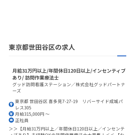
東京都世田谷区の求人
月給31万円以上/年間休日120日以上/インセンティブ
あり/ 訪問作業療法士
グッド訪問看護ステーション／株式会社グッドパートナ
ーズ
東京都 世田谷区 喜多見7-27-19 リバーサイド成城パ
レス305
月給315,000円 ～
正社員
＞＞【月給31万円以上／年間休日120日以上／インセンテ
ィブあり】未経験OKの訪問作業療法士大募集！＜＜ 【な