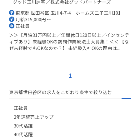
グッド玉川居宅／株式会社グッドパートナーズ
東京都 世田谷区 玉川4-7-4 ホームズ二子玉川101
月給315,000円 ～
正社員
＞＞【月給31万円以上／年間休日120日以上／インセンテ
ィブあり】未経験OKの訪問作業療法士大募集！＜＜ 【な
ぜ未経験でもOKなのか？】 未経験入社OKの理由は...
1
東京都世田谷区の求人をこだわり条件で絞り込む
正社員
2年連続売上アップ
30代活躍
40代活躍