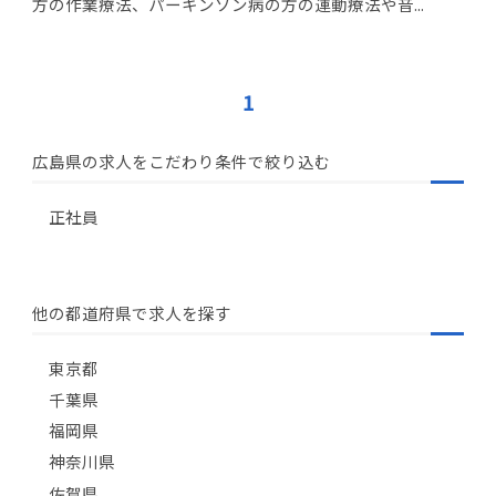
方の作業療法、パーキンソン病の方の運動療法や音...
1
広島県の求人をこだわり条件で絞り込む
正社員
他の都道府県で求人を探す
東京都
千葉県
福岡県
神奈川県
佐賀県