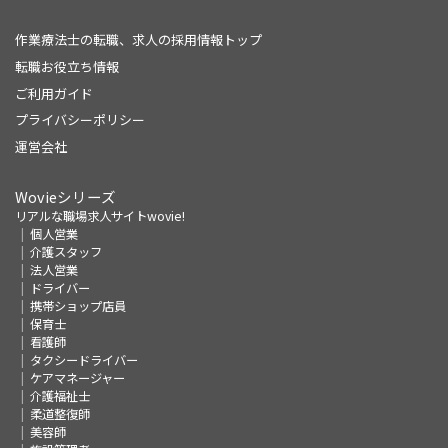
作業療法士の転職、求人の採用情報トップ
転職お役立ち情報
ご利用ガイド
プライバシーポリシー
運営会社
Wovieシリーズ
リアルな職場求人サイトwovie!
個人営業
介護スタッフ
法人営業
ドライバー
携帯ショップ店員
保育士
看護師
タクシードライバー
ケアマネージャー
介護福祉士
柔道整復師
美容師