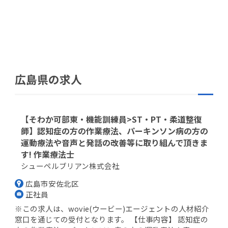
広島県の求人
【そわか可部東・機能訓練員>ST・PT・柔道整復
師】認知症の方の作業療法、パーキンソン病の方の
運動療法や音声と発話の改善等に取り組んで頂きま
す! 作業療法士
シューペルブリアン株式会社
広島市安佐北区
正社員
※この求人は、wovie(ウービー)エージェントの人材紹介
窓口を通じての受付となります。 【仕事内容】 認知症の