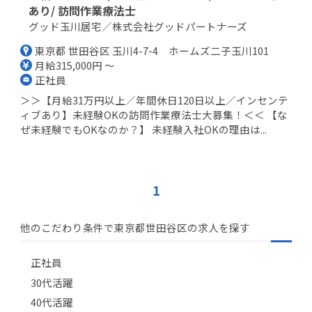
あり/ 訪問作業療法士
グッド玉川居宅／株式会社グッドパートナーズ
東京都 世田谷区 玉川4-7-4 ホームズ二子玉川101
月給315,000円 ～
正社員
＞＞【月給31万円以上／年間休日120日以上／インセンテ
ィブあり】未経験OKの訪問作業療法士大募集！＜＜ 【な
ぜ未経験でもOKなのか？】 未経験入社OKの理由は...
1
他のこだわり条件で東京都世田谷区の求人を探す
正社員
30代活躍
40代活躍