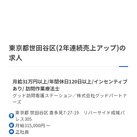
東京都世田谷区(2年連続売上アップ)の
求人
月給31万円以上/年間休日120日以上/インセンティブ
あり/ 訪問作業療法士
グッド訪問看護ステーション／株式会社グッドパートナ
ーズ
東京都 世田谷区 喜多見7-27-19 リバーサイド成城パ
レス305
月給315,000円 ～
正社員