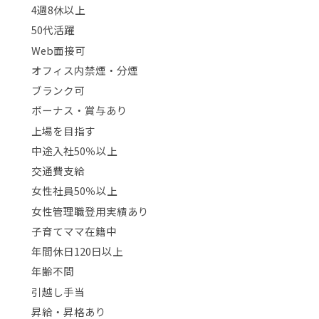
4週8休以上
50代活躍
Web面接可
オフィス内禁煙・分煙
ブランク可
ボーナス・賞与あり
上場を目指す
中途入社50％以上
交通費支給
女性社員50％以上
女性管理職登用実績あり
子育てママ在籍中
年間休日120日以上
年齢不問
引越し手当
昇給・昇格あり