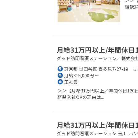
＞＞【
験歓迎
月給31万円以上/年間休日
グッド訪問看護ステーション／株式会
東京都 世田谷区 喜多見7-27-19
月給315,000円 ～
正社員
＞＞【月給31万円以上／年間休日12
経験入社OKの理由は...
月給31万円以上/年間休日
グッド訪問看護ステーション 玉川リハ