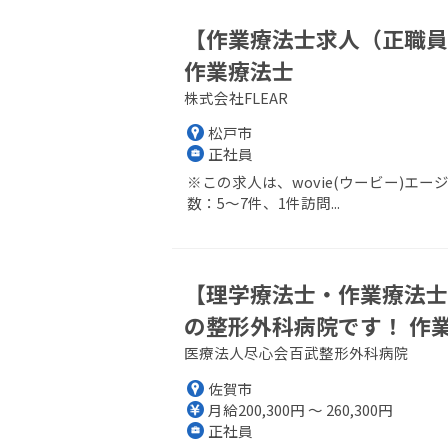
【作業療法士求人（正職員
作業療法士
株式会社FLEAR
松戸市
正社員
※この求人は、wovie(ウービー)
数：5～7件、1件訪問...
【理学療法士・作業療法士
の整形外科病院です！ 作
医療法人尽心会百武整形外科病院
佐賀市
月給200,300円 ～ 260,300円
正社員