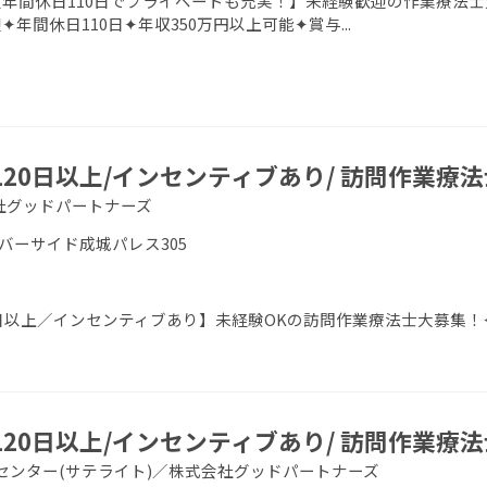
年間休日110日でプライベートも充実！】未経験歓迎の作業療法士
✦年間休日110日✦年収350万円以上可能✦賞与...
120日以上/インセンティブあり/ 訪問作業療法
社グッドパートナーズ
 リバーサイド成城パレス305
0日以上／インセンティブあり】未経験OKの訪問作業療法士大募集！＜
120日以上/インセンティブあり/ 訪問作業療法
センター(サテライト)／株式会社グッドパートナーズ