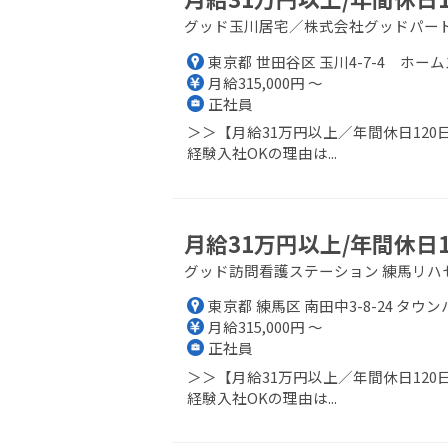
グッド玉川居宅／株式会社グッドパー
東京都 世田谷区 玉川4-7-4 ホーム
月給315,000円 ～
正社員
＞＞【月給31万円以上／年間休日12
経験入社OKの理由は...
月給31万円以上/年間休日
グッド訪問看護ステーション 練馬リハ
東京都 練馬区 南田中3-8-24 タウ
月給315,000円 ～
正社員
＞＞【月給31万円以上／年間休日12
経験入社OKの理由は...