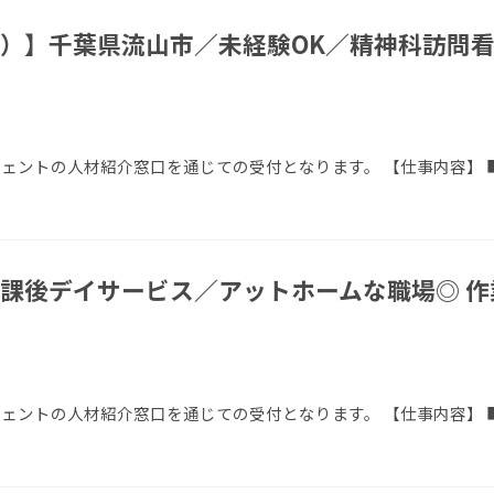
）】千葉県流山市／未経験OK／精神科訪問看
エージェントの人材紹介窓口を通じての受付となります。 【仕事内容】
課後デイサービス／アットホームな職場◎ 作
ージェントの人材紹介窓口を通じての受付となります。 【仕事内容】