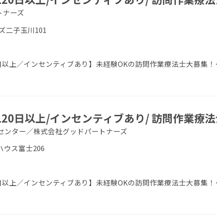
トナーズ
ズ二子玉川101
0日以上／インセンティブあり】未経験OKの訪問作業療法士大募集！＜
120日以上/インセンティブあり/ 訪問作業療法
センター／株式会社グッドパートナーズ
ンハウス富士206
0日以上／インセンティブあり】未経験OKの訪問作業療法士大募集！＜