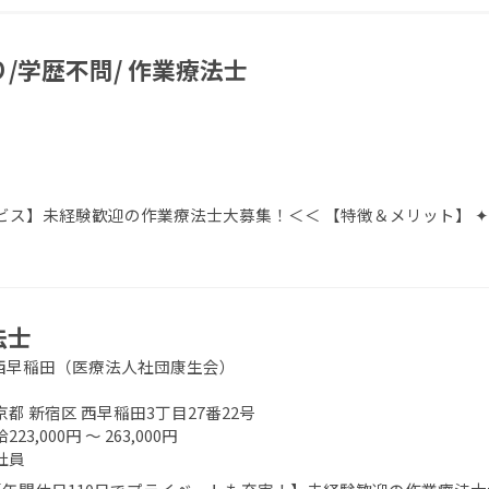
/学歴不問/ 作業療法士
ビス】未経験歓迎の作業療法士大募集！＜＜ 【特徴＆メリット】 
法士
西早稲田（医療法人社団康生会）
京都 新宿区 西早稲田3丁目27番22号
223,000円 ～ 263,000円
社員