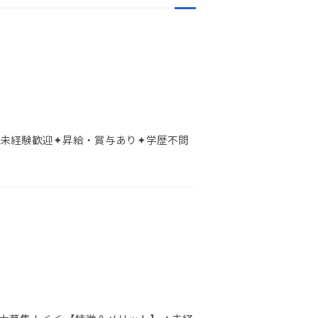
✦未経験歓迎✦昇給・賞与あり✦学歴不問