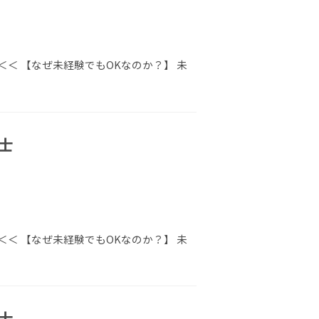
＜ 【なぜ未経験でもOKなのか？】 未
士
＜ 【なぜ未経験でもOKなのか？】 未
士