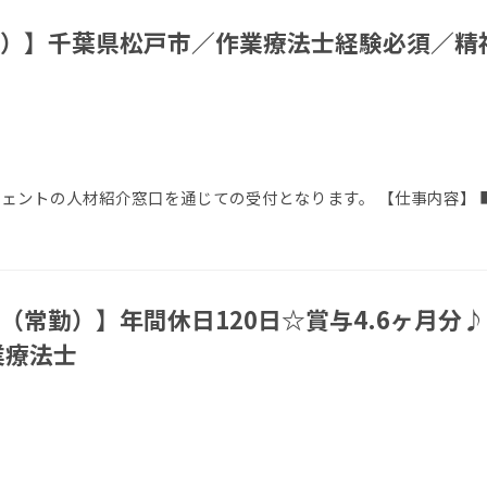
）】千葉県松戸市／作業療法士経験必須／精
エージェントの人材紹介窓口を通じての受付となります。 【仕事内容】
（常勤）】年間休日120日☆賞与4.6ヶ月分
業療法士