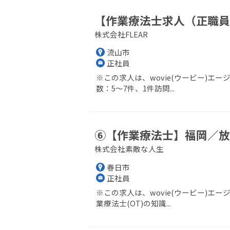
【作業療法士求人（正職員
株式会社FLEAR
流山市
正社員
※この求人は、wovie(ウービー)
数：5～7件、1件訪問...
⑥【作業療法士】福岡／放
株式会社素敵な人生
春日市
正社員
※この求人は、wovie(ウービー)エ
業療法士(OT)の知識...