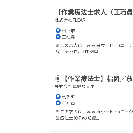
【作業療法士求人（正職員
株式会社FLEAR
松戸市
正社員
※この求人は、wovie(ウービー)
数：5～7件、1件訪問...
⑥【作業療法士】福岡／放
株式会社素敵な人生
志免町
正社員
※この求人は、wovie(ウービー)エ
業療法士(OT)の知識...