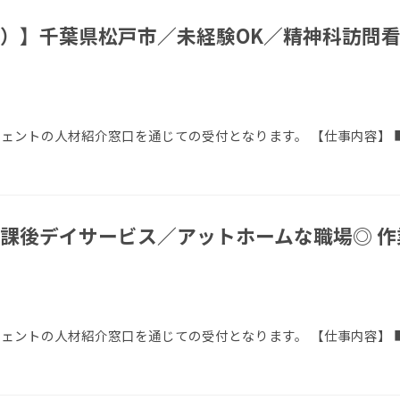
）】千葉県松戸市／未経験OK／精神科訪問看
エージェントの人材紹介窓口を通じての受付となります。 【仕事内容】
課後デイサービス／アットホームな職場◎ 作
ージェントの人材紹介窓口を通じての受付となります。 【仕事内容】