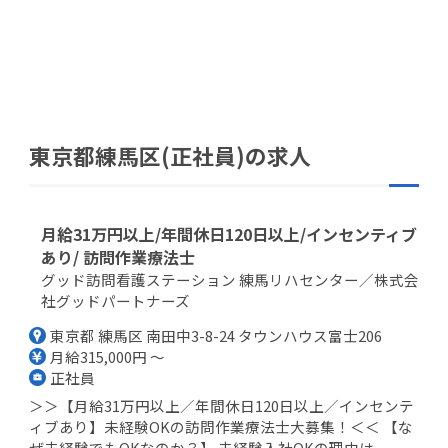
東京都練馬区(正社員)の求人
月給31万円以上/年間休日120日以上/インセンティブ
あり/ 訪問作業療法士
グッド訪問看護ステーション 練馬リハセンター／株式会
社グッドパートナーズ
東京都 練馬区 南田中3-8-24 タウンハウス富士206
月給315,000円 ～
正社員
＞＞【月給31万円以上／年間休日120日以上／インセンテ
ィブあり】未経験OKの訪問作業療法士大募集！＜＜ 【な
ぜ未経験でもOKなのか？】 未経験入社OKの理由は...