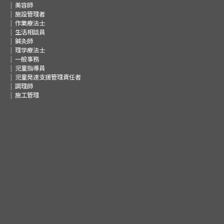
美容師
施設管理者
作業療法士
生活相談員
鍼灸師
理学療法士
一般事務
児童指導員
児童発達支援管理責任者
調理師
施工管理