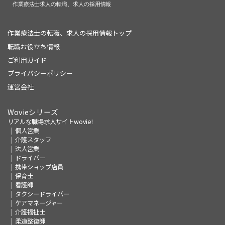
作業療法士の転職、求人の採用情報トップ
転職お役立ち情報
ご利用ガイド
プライバシーポリシー
運営会社
Wovieシリーズ
リアルな職場求人サイトwovie!
個人営業
介護スタッフ
法人営業
ドライバー
携帯ショップ店員
保育士
看護師
タクシードライバー
ケアマネージャー
介護福祉士
柔道整復師