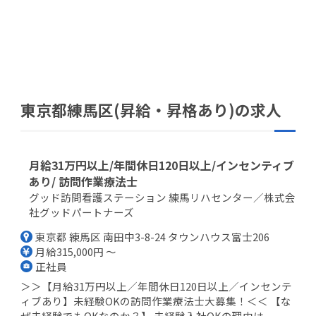
東京都練馬区(昇給・昇格あり)の求人
月給31万円以上/年間休日120日以上/インセンティブ
あり/ 訪問作業療法士
グッド訪問看護ステーション 練馬リハセンター／株式会
社グッドパートナーズ
東京都 練馬区 南田中3-8-24 タウンハウス富士206
月給315,000円 ～
正社員
＞＞【月給31万円以上／年間休日120日以上／インセンテ
ィブあり】未経験OKの訪問作業療法士大募集！＜＜ 【な
ぜ未経験でもOKなのか？】 未経験入社OKの理由は...