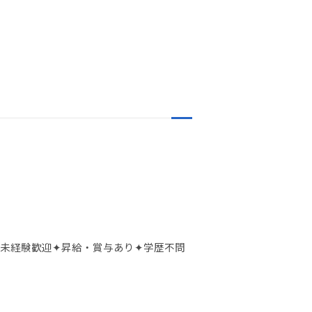
✦未経験歓迎✦昇給・賞与あり✦学歴不問