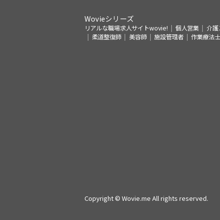
Wovieシリーズ
リアルな職場求人サイトwovie!
個人営業
介護
柔道整復師
美容師
施設管理者
作業療法
Copyright © Wovie.me All rights reserved.