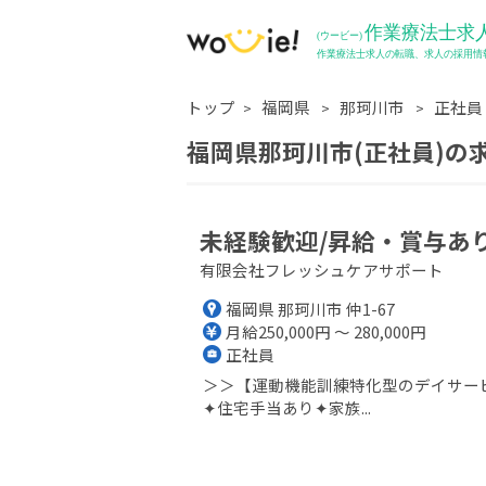
トップ
福岡県
那珂川市
正社員
福岡県那珂川市(正社員)の
未経験歓迎/昇給・賞与あり
有限会社フレッシュケアサポート
福岡県 那珂川市 仲1-67
月給250,000円 ～ 280,000円
正社員
＞＞【運動機能訓練特化型のデイサー
✦住宅手当あり✦家族...