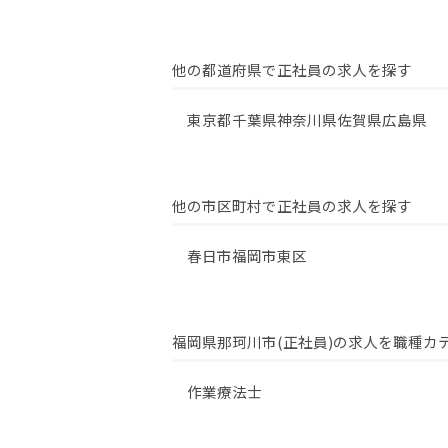
他の都道府県で正社員の求人を探す
東京都
千葉県
神奈川県
佐賀県
広島県
他の市区町村で正社員の求人を探す
春日市
福岡市東区
福岡県那珂川市(正社員)の求人を職種カ
作業療法士