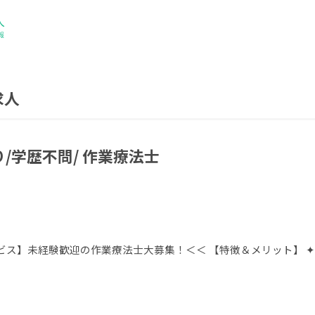
求人
/学歴不問/ 作業療法士
ビス】未経験歓迎の作業療法士大募集！＜＜ 【特徴＆メリット】 